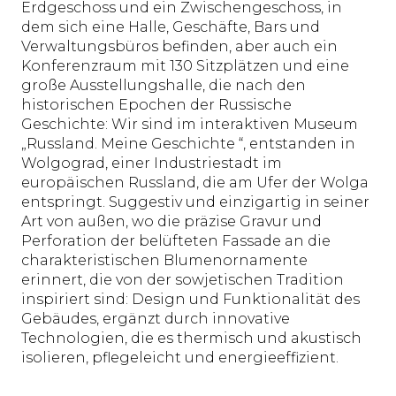
Erdgeschoss und ein Zwischengeschoss, in
dem sich eine Halle, Geschäfte, Bars und
Verwaltungsbüros befinden, aber auch ein
Konferenzraum mit 130 Sitzplätzen und eine
große Ausstellungshalle, die nach den
historischen Epochen der Russische
Geschichte: Wir sind im interaktiven Museum
„Russland. Meine Geschichte “, entstanden in
Wolgograd, einer Industriestadt im
europäischen Russland, die am Ufer der Wolga
entspringt. Suggestiv und einzigartig in seiner
Art von außen, wo die präzise Gravur und
Perforation der belüfteten Fassade an die
charakteristischen Blumenornamente
erinnert, die von der sowjetischen Tradition
inspiriert sind: Design und Funktionalität des
Gebäudes, ergänzt durch innovative
Technologien, die es thermisch und akustisch
isolieren, pflegeleicht und energieeffizient.