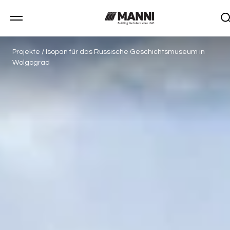
Projekte
/
Isopan für das Russische Geschichtsmuseum in
Wolgograd