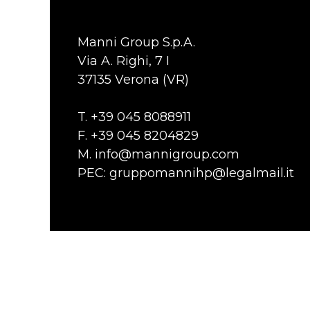
Manni Group S.p.A.
Via A. Righi, 7 I
37135 Verona (VR)
T. +39 045 8088911
F. +39 045 8204829
M.
info@mannigroup.com
PEC:
gruppomannihp@legalmail.it