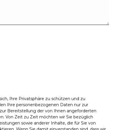
sich, Ihre Privatsphäre zu schützen und zu
nden Ihre personenbezogenen Daten nur zur
zur Bereitstellung der von Ihnen angeforderten
n. Von Zeit zu Zeit möchten wir Sie bezüglich
istungen sowie anderer Inhalte, die für Sie von
ktieren. Wenn Sie damit einverstanden sind, dass wir