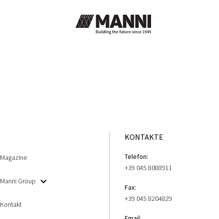
KONTAKTE
Telefon:
Magazine
+39 045 8088911
Manni Group
Fax:
+39 045 8204829
Kontakt
Email: