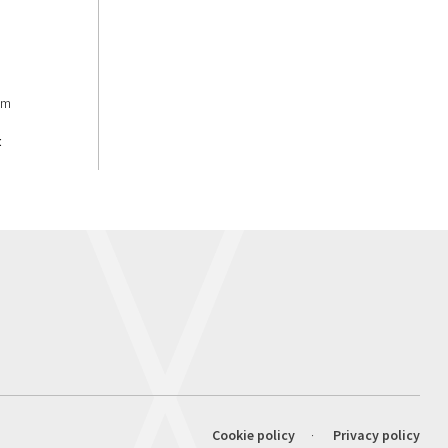
om
:
Cookie policy
Privacy policy