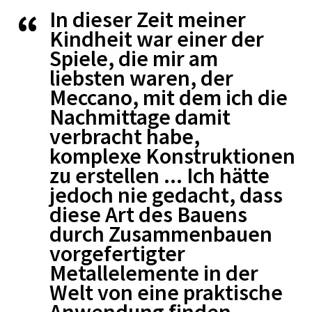
In dieser Zeit meiner
Kindheit war einer der
Spiele, die mir am
liebsten waren, der
Meccano, mit dem ich die
Nachmittage damit
verbracht habe,
komplexe Konstruktionen
zu erstellen ... Ich hätte
jedoch nie gedacht, dass
diese Art des Bauens
durch Zusammenbauen
vorgefertigter
Metallelemente in der
Welt von eine praktische