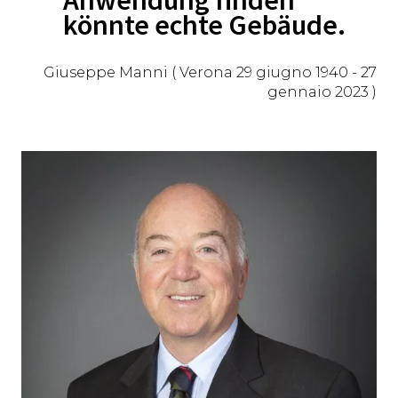
Anwendung finden
könnte echte Gebäude.
Giuseppe Manni ( Verona 29 giugno 1940 - 27
gennaio 2023 )