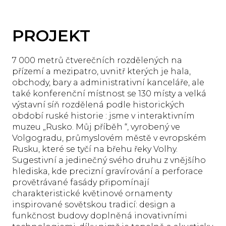
PROJEKT
7 000 metrů čtverečních rozdělených na
přízemí a mezipatro, uvnitř kterých je hala,
obchody, bary a administrativní kanceláře, ale
také konferenční místnost se 130 místy a velká
výstavní síň rozdělená podle historických
období ruské historie : jsme v interaktivním
muzeu „Rusko. Můj příběh “, vyrobený ve
Volgogradu, průmyslovém městě v evropském
Rusku, které se tyčí na břehu řeky Volhy.
Sugestivní a jedinečný svého druhu z vnějšího
hlediska, kde precizní gravírování a perforace
provětrávané fasády připomínají
charakteristické květinové ornamenty
inspirované sovětskou tradicí: design a
funkčnost budovy doplněná inovativními