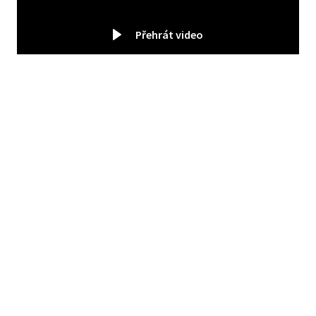
Přehrát video
PODOBNÉ
PROJEKTY