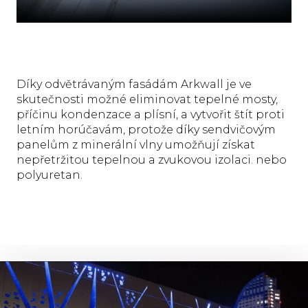
Díky odvětrávaným fasádám Arkwall je ve
skutečnosti možné eliminovat tepelné mosty,
příčinu kondenzace a plísní, a vytvořit štít proti
letním horúčavám, protože díky sendvičovým
panelům z minerální vlny umožňují získat
nepřetržitou tepelnou a zvukovou izolaci. nebo
polyuretan.