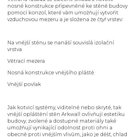
nosné konstrukce připevněné ke stěně budovy
pomocí konzol, které vám umožňují vytvořit
vzduchovou mezeru a je složena ze čtyř vrstev:
Na vnější stěnu se nanáší souvislá izolační
vrstva
Větrací mezera
Nosná konstrukce vnějšího pláště
Vnější povlak
Jak kotvicí systémy, viditelné nebo skryté, tak
vnější opláštění stěn Arkwall ovlivňují estetiku
budovy; zvolené a dostupné materiály také
umožňují vynikající odolnost proti ohni a
obecně proti vnějším vlivům, jako je déšť, chlad