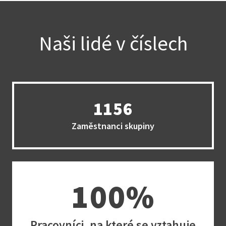
Naši lidé v číslech
1156
Zaměstnanci skupiny
100%
Pracovníci, na které se vztahuje