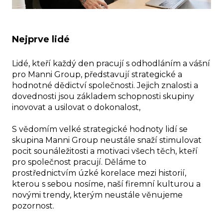
Nejprve lidé
Lidé, kteří každý den pracují s odhodláním a vášní
pro Manni Group, představují strategické a
hodnotné dědictví společnosti. Jejich znalosti a
dovednosti jsou základem schopnosti skupiny
inovovat a usilovat o dokonalost,
S vědomím velké strategické hodnoty lidí se
skupina Manni Group neustále snaží stimulovat
pocit sounáležitosti a motivaci všech těch, kteří
pro společnost pracují. Děláme to
prostřednictvím úzké korelace mezi historií,
kterou s sebou nosíme, naší firemní kulturou a
novými trendy, kterým neustále věnujeme
pozornost.