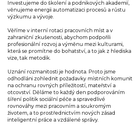
Investujeme do školení a podnikových akademií,
věnujeme energii automatizaci procesů a růstu
výzkumu a vývoje.
Věříme v interní rotaci pracovních míst a v
zahraniční zkušenosti, abychom podpořili
profesionální rozvoj a výměnu mezi kulturami,
která se promítne do bohatství, a to jak z hlediska
vize, tak metodik.
Uznání rozmanitosti je hodnota. Proto jsme
odhodláni zohlednit požadavky místních komunit
na ochranu rovných příležitostí, mateřství a
otcovství. Děláme to každý den podporováním
šíření politik sociální péče a spravedlivé
rovnováhy mezi pracovním a soukromým
životem, a to prostřednictvím nových zásad
inteligentní práce a vzdálené správy.