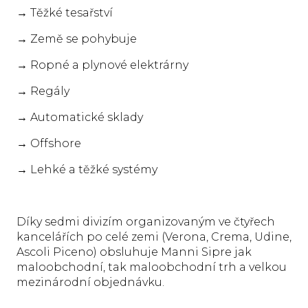
→ Těžké tesařství
→ Země se pohybuje
→ Ropné a plynové elektrárny
→ Regály
→ Automatické sklady
→ Offshore
→ Lehké a těžké systémy
Díky sedmi divizím organizovaným ve čtyřech
kancelářích po celé zemi (Verona, Crema, Udine,
Ascoli Piceno) obsluhuje Manni Sipre jak
maloobchodní, tak maloobchodní trh a velkou
mezinárodní objednávku.