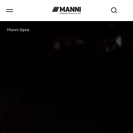
Manni Sipre