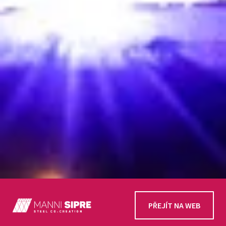
PŘEJÍT NA WEB