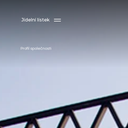
Jídelní lístek
Profil společnosti