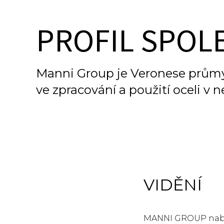
PROFIL SPOL
Manni Group je Veronese průmysl
ve zpracování a použití oceli v ne
VIDĚNÍ
MANNI GROUP nabízí