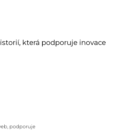
storií, která podporuje inovace
veb, podporuje