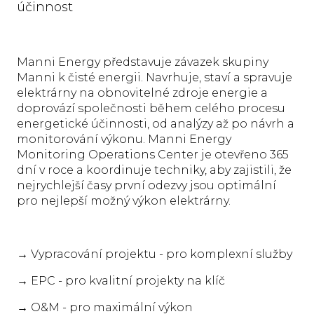
účinnost
Manni Energy představuje závazek skupiny
Manni k čisté energii. Navrhuje, staví a spravuje
elektrárny na obnovitelné zdroje energie a
doprovází společnosti během celého procesu
energetické účinnosti, od analýzy až po návrh a
monitorování výkonu. Manni Energy
Monitoring Operations Center je otevřeno 365
dní v roce a koordinuje techniky, aby zajistili, že
nejrychlejší časy první odezvy jsou optimální
pro nejlepší možný výkon elektrárny.
→ Vypracování projektu - pro komplexní služby
→ EPC - pro kvalitní projekty na klíč
→ O&M - pro maximální výkon