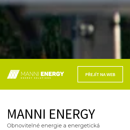
PŘEJÍT NA WEB
MANNI ENERGY
Obnovitelné energie a energetická