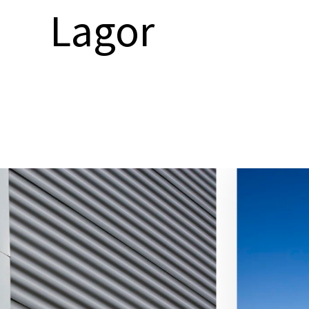
Lagor