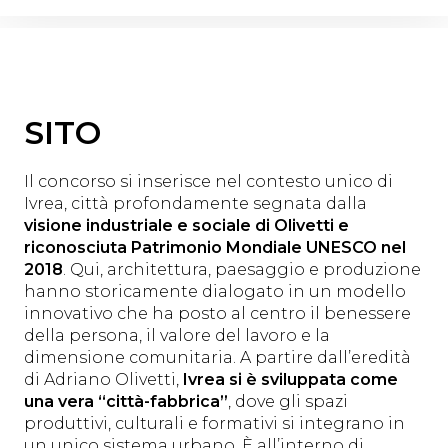
SITO
Il concorso si inserisce nel contesto unico di
Ivrea, città profondamente segnata dalla
visione industriale e sociale di Olivetti e
riconosciuta Patrimonio Mondiale UNESCO nel
2018
. Qui, architettura, paesaggio e produzione
hanno storicamente dialogato in un modello
innovativo che ha posto al centro il benessere
della persona, il valore del lavoro e la
dimensione comunitaria. A partire dall’eredità
di Adriano Olivetti,
Ivrea si è sviluppata come
una vera “città-fabbrica”
, dove gli spazi
produttivi, culturali e formativi si integrano in
un unico sistema urbano. È all’interno di