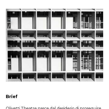
Brief
Olivetti Theatre nasce dal desiderio di proseguire