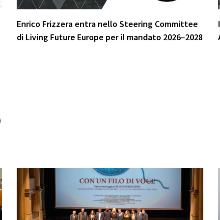
Enrico Frizzera entra nello Steering Committee
di Living Future Europe per il mandato 2026–2028
à