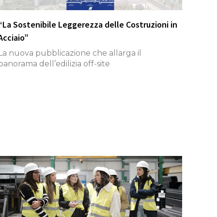
“La Sostenibile Leggerezza delle Costruzioni in
Acciaio”
La nuova pubblicazione che allarga il
panorama dell’edilizia off-site
Accedi