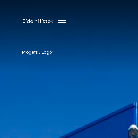
Jídelní lístek
Progetti
/
Lagor