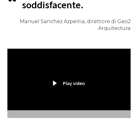
soddisfacente.
Manuel Sanchez Azpeitia, direttore di Geo2
Arquitectura
Play video