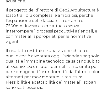
acustiche.
Il progetto del direttore di Geo2 Arquitectura è
stato tra i più complessi e ambiziosi, perché
l’espansione delle facciate su un’area di
7.500mq doveva essere attuato senza
interrompere i processi produttivi aziendali, e
con materiali appropriati per le normative
vigenti.
Il risultato restituisce una visione chiara di
quello che è diventata oggi l’azienda spagnola:
qualità e immagine tecnologica saltano subito
all’occhio. Da un lato i pannelli tinta unita per
dare omogeneità e uniformità, dall’altro i colori
alternati per movimentare la struttura.
Flessibilità e adattabilità dei materiali Isopan
sono stati essenziali.