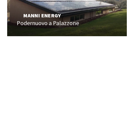
MANNI ENERGY
Podernuovo a Palazzone
COLLEGAMENTI UTILI
Home page