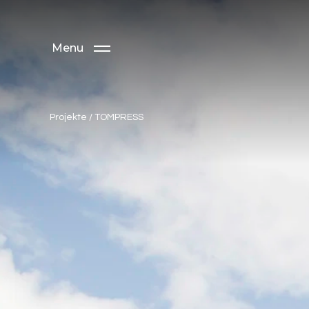
Menu
Projekte
/
TOMPRESS