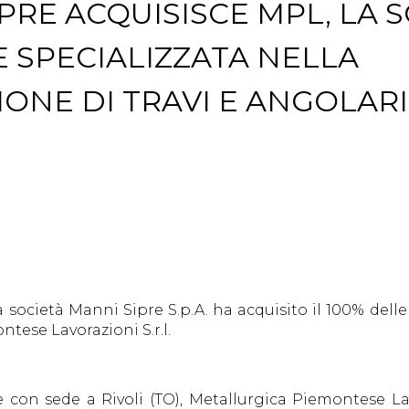
PRE ACQUISISCE MPL, LA 
 SPECIALIZZATA NELLA
ONE DI TRAVI E ANGOLARI
la società Manni Sipre S.p.A. ha acquisito il 100% delle
tese Lavorazioni S.r.l.
 con sede a Rivoli (TO), Metallurgica Piemontese Lavo