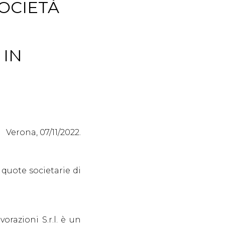
SOCIETÀ
 IN
Verona, 07/11/2022.
 quote societarie di
razioni S.r.l. è un