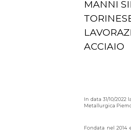
MANNI SI
TORINESE
LAVORAZI
ACCIAIO
In data 31/10/2022 
Metallurgica Piemon
Fondata nel 2014 e