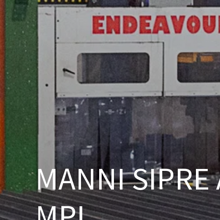
MANNI SIPRE
MPL