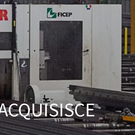
 ACQUISISCE