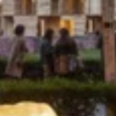
@Massimo Iosa Ghini