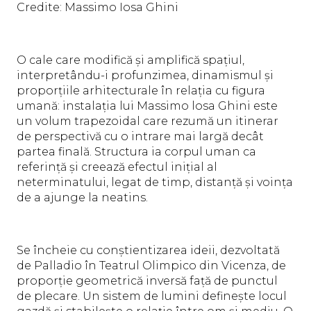
Credite: Massimo Iosa Ghini
O cale care modifică și amplifică spațiul,
interpretându-i profunzimea, dinamismul și
proporțiile arhitecturale în relația cu figura
umană: instalația lui Massimo losa Ghini este
un volum trapezoidal care rezumă un itinerar
de perspectivă cu o intrare mai largă decât
partea finală. Structura ia corpul uman ca
referință și creează efectul inițial al
neterminatului, legat de timp, distanță și voința
de a ajunge la neatins.
Se încheie cu conștientizarea ideii, dezvoltată
de Palladio în Teatrul Olimpico din Vicenza, de
proporție geometrică inversă față de punctul
de plecare. Un sistem de lumini definește locul