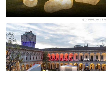
@Massimo Iosa Ghini
@Massimo Iosa Ghini