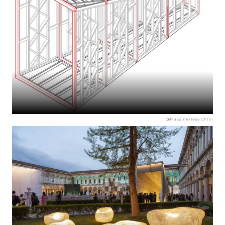
@Massimo Iosa Ghini