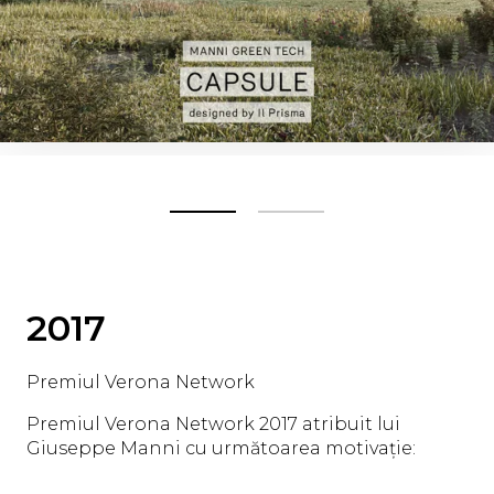
2017
Premiul Verona Network
Premiul Verona Network 2017 atribuit lui
Giuseppe Manni cu următoarea motivație: