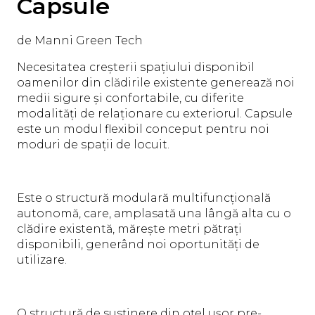
Capsule
de Manni Green Tech
Necesitatea creșterii spațiului disponibil
oamenilor din clădirile existente generează noi
medii sigure și confortabile, cu diferite
modalități de relaționare cu exteriorul. Capsule
este un modul flexibil conceput pentru noi
moduri de spații de locuit.
Este o structură modulară multifuncțională
autonomă, care, amplasată una lângă alta cu o
clădire existentă, mărește metri pătrați
disponibili, generând noi oportunități de
utilizare.
O structură de susținere din oțel ușor pre-