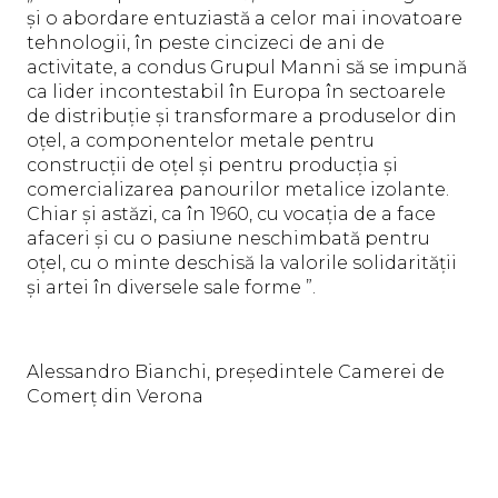
și o abordare entuziastă a celor mai inovatoare
tehnologii, în peste cincizeci de ani de
activitate, a condus Grupul Manni să se impună
ca lider incontestabil în Europa în sectoarele
de distribuție și transformare a produselor din
oțel, a componentelor metale pentru
construcții de oțel și pentru producția și
comercializarea panourilor metalice izolante.
Chiar și astăzi, ca în 1960, cu vocația de a face
afaceri și cu o pasiune neschimbată pentru
oțel, cu o minte deschisă la valorile solidarității
și artei în diversele sale forme ”.
Alessandro Bianchi, președintele Camerei de
Comerț din Verona