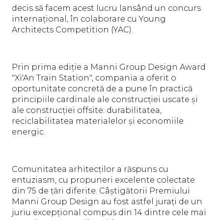
decis să facem acest lucru lansând un concurs
internațional, în colaborare cu Young
Architects Competition (YAC).
Prin prima ediție a Manni Group Design Award
"Xi'An Train Station", compania a oferit o
oportunitate concretă de a pune în practică
principiile cardinale ale construcției uscate și
ale construcției offsite: durabilitatea,
reciclabilitatea materialelor și economiile
energic.
Comunitatea arhitecților a răspuns cu
entuziasm, cu propuneri excelente colectate
din 75 de țări diferite. Câștigătorii Premiului
Manni Group Design au fost astfel jurați de un
juriu excepțional compus din 14 dintre cele mai