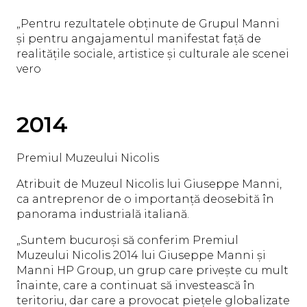
„Pentru rezultatele obținute de Grupul Manni
și pentru angajamentul manifestat față de
realitățile sociale, artistice și culturale ale scenei
vero
2014
Premiul Muzeului Nicolis
Atribuit de Muzeul Nicolis lui Giuseppe Manni,
ca antreprenor de o importanță deosebită în
panorama industrială italiană.
„Suntem bucuroși să conferim Premiul
Muzeului Nicolis 2014 lui Giuseppe Manni și
Manni HP Group, un grup care privește cu mult
înainte, care a continuat să investească în
teritoriu, dar care a provocat piețele globalizate