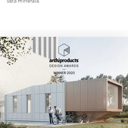
vată minerală.