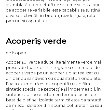
asamblată, completată de sisteme și instalații
de acoperire variabile, este capabilă să susțină
diverse activități în birouri, rezidențiale, retail,
parcuri și ospitalitate.
Acoperiș verde
de Isopan
Acoperișul verde aduce literalmente verde mai
presus de toate, prin integrarea sistemului de
acoperiș verde pe un acoperiș plat realizat cu
un panou sandwich cu două straturi ondulate.
Foaia exterioară este acoperită cu un film
sintetic special de protecție și impermeabil, în
sintetic sau tpo elastomeri termoplastici pe
bază de olefine) Izolația termică este garantată
de miezul izolator din spumă poliuretanică sau