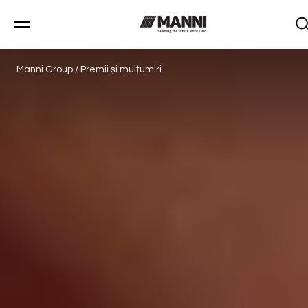
Manni Group
/
Premii și mulțumiri