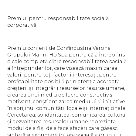
Premiul pentru responsabilitate socială
corporativă
Premiu conferit de Confindustria Verona
Grupului Manni Hp Spa pentru că a întreprins
o cale completă către responsabilitatea socială
a întreprinderilor, care vizează maximizarea
valorii pentru toți factorii interesați, pentru
profitabilitate posibilă prin atenția acordată
creșterii și integrării resurselor resurse umane,
crearea unui mediu de lucru constructiv și
motivant, conștientizarea mediului și inițiative
în sprijinul comunității locale și internaționale.
Cercetarea, solidaritatea, comunicarea, cultura
și dezvoltarea resurselor umane reprezintă
modul de a fi și de a face afaceri care găsesc
sinteză și exprimare în fața socială a grupului.