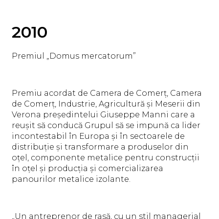
2010
Premiul „Domus mercatorum”
Premiu acordat de Camera de Comerț, Camera
de Comerț, Industrie, Agricultură și Meserii din
Verona președintelui Giuseppe Manni care a
reușit să conducă Grupul să se impună ca lider
incontestabil în Europa și în sectoarele de
distribuție și transformare a produselor din
oțel, componente metalice pentru construcții
în oțel și producția și comercializarea
panourilor metalice izolante.
„Un antreprenor de rasă, cu un stil managerial