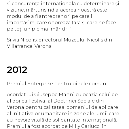
și concurența internațională cu determinare și
viziune, mărturisind afacerea noastră este
modul de a fi antreprenori pe care îl
împărtășim, care onorează țara și care ne face
pe toți un pic mai mândri ”.
Silvia Nicolis, directorul Muzeului Nicolis din
Villafranca, Verona
2012
Premiul Enterprise pentru binele comun
Acordat lui Giuseppe Manni cu ocazia celui de-
al doilea Festival al Doctrinei Sociale din
Verona pentru calitatea, domeniul de aplicare
al inițiativelor umanitare în zone ale lumii care
au nevoie vitală de solidaritate internațională.
Premiul a fost acordat de Milly Carlucci în