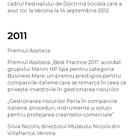
cadrul Festivalului de Doctrină Socială care a
avut loc la Verona la 14 septembrie 2012.
2011
Premiul Assiteca
Premiul Assiteca „Best Practice 2011” acordat
grupului Manni HP Spa pentru categoria
Business Mare, un premiu prestigios pentru
companiile italiene care se remarcă în ceea ce
privește investițiile în gestionarea riscurilor.
„Gestionarea riscurilor Perla în companiile
italiene: proceduri, instrumente și soluții
pentru protejarea creanțelor comerciale”.
Silvia Nicolis, directorul Muzeului Nicolis din
Villafranca, Verona