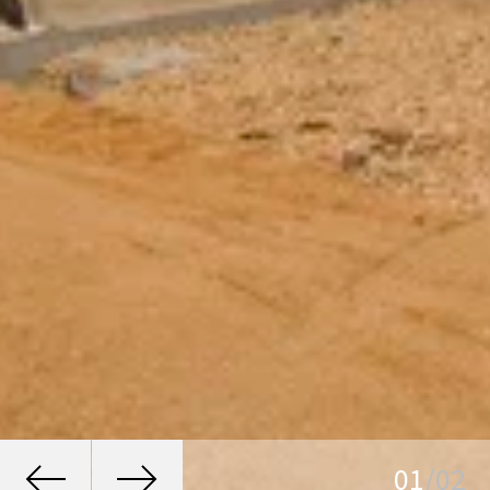
01
/02