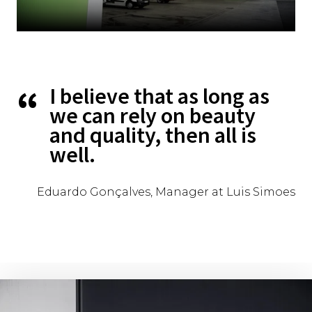
I believe that as long as
we can rely on beauty
and quality, then all is
well.
Eduardo Gonçalves, Manager at Luis Simoes