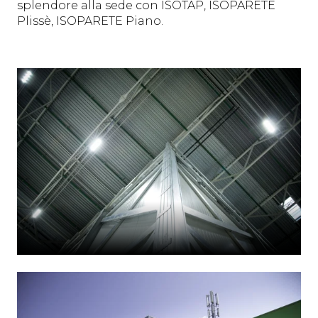
splendore alla sede con ISOTAP, ISOPARETE
Plissè, ISOPARETE Piano.