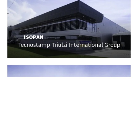
ISOPAN
Tecnostamp Triulzi International Group
ISOPAN
Radumlya Storage