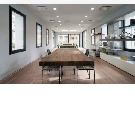
Foto di Andrea Martiradonna