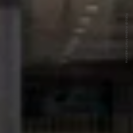
Foto di Andrea Martiradonna