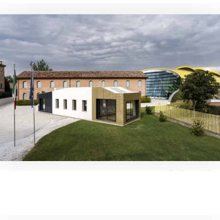
Foto di Andrea Martiradonna