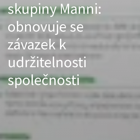
skupiny Manni:
obnovuje se
závazek k
udržitelnosti
společnosti