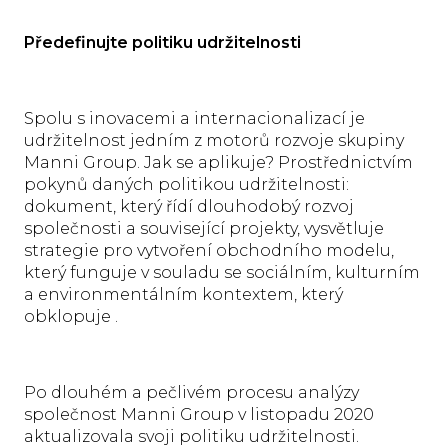
Předefinujte politiku udržitelnosti
Spolu s inovacemi a internacionalizací je
udržitelnost jedním z motorů rozvoje skupiny
Manni Group. Jak se aplikuje? Prostřednictvím
pokynů daných politikou udržitelnosti:
dokument, který řídí dlouhodobý rozvoj
společnosti a související projekty, vysvětluje
strategie pro vytvoření obchodního modelu,
který funguje v souladu se sociálním, kulturním
a environmentálním kontextem, který
obklopuje .
Po dlouhém a pečlivém procesu analýzy
společnost Manni Group v listopadu 2020
aktualizovala svoji politiku udržitelnosti.