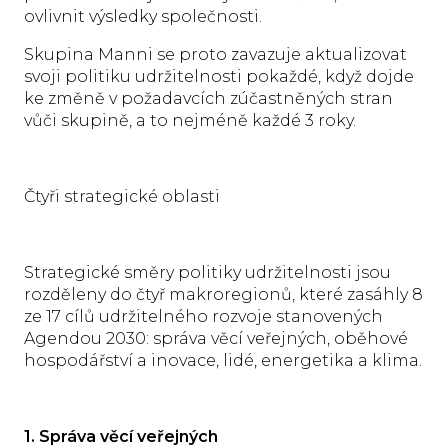
ovlivnit výsledky společnosti.
Skupina Manni se proto zavazuje aktualizovat
svoji politiku udržitelnosti pokaždé, když dojde
ke změně v požadavcích zúčastněných stran
vůči skupině, a to nejméně každé 3 roky.
Čtyři strategické oblasti
Strategické směry politiky udržitelnosti jsou
rozděleny do čtyř makroregionů, které zasáhly 8
ze 17 cílů udržitelného rozvoje stanovených
Agendou 2030: správa věcí veřejných, oběhové
hospodářství a inovace, lidé, energetika a klima.
1. Správa věcí veřejných