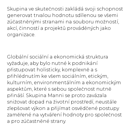
Skupina ve skutečnosti zakládá svoji schopnost
generovat trvalou hodnotu sdílenou se všemi
zúčastněnými stranami na souboru možností,
akcí, činností a projektů prováděných jako
organizace.
Globální sociální a ekonomická struktura
vyžaduje, aby bylo nutné k podnikání
přistupovat holisticky, komplexně a s
přihlédnutím ke všem sociálním, etickým,
kulturním, environmentálním a ekonomickým
aspektům, které s sebou společnost nutně
přináší. Skupina Manni se proto zavázala
snižovat dopad na životní prostředí, neustále
zlepšovat výkon a přijímat osvědčené postupy
zaměřené na vytváření hodnoty pro společnost
a pro zúčastněné strany.