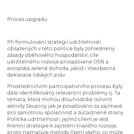
Proces upgradu
Při formulování strategií udržitelnosti
obsažených v této politice byly zohledněny
zásady oběhového hospodářství, cíle
udržitelného rozvoje prosazované OSN a
evropská zelená dohoda, jakož i Všeobecná
deklarace lidských práv.
Prostřednictvím participativního procesu byly
dále identifikovány relevantní problémy, tj. Ta
témata, která mohou dlouhodobě ovlivnit
aktivity Skupiny, jak je považováno za zajímavé
pro samotnou společnost a zúčastněné strany.
Politika udržitelnosti, jejímž cílem je vést
firemní strategie k zajištění trvalého rozvoje,
proto naznačuje metody řízení všeho, co může