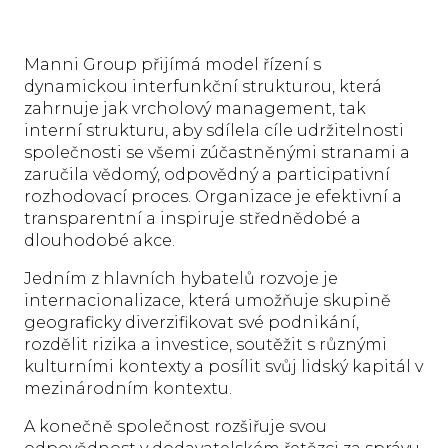
Manni Group přijímá model řízení s
dynamickou interfunkční strukturou, která
zahrnuje jak vrcholový management, tak
interní strukturu, aby sdílela cíle udržitelnosti
společnosti se všemi zúčastněnými stranami a
zaručila vědomý, odpovědný a participativní
rozhodovací proces. Organizace je efektivní a
transparentní a inspiruje střednědobé a
dlouhodobé akce.
Jedním z hlavních hybatelů rozvoje je
internacionalizace, která umožňuje skupině
geograficky diverzifikovat své podnikání,
rozdělit rizika a investice, soutěžit s různými
kulturními kontexty a posílit svůj lidský kapitál v
mezinárodním kontextu.
A konečně společnost rozšiřuje svou