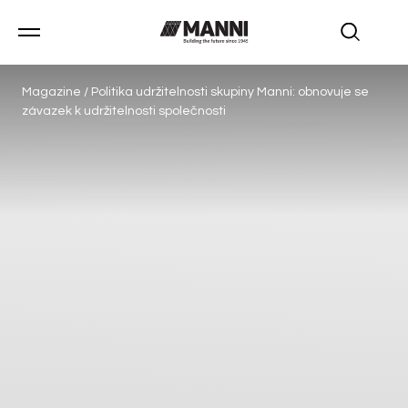
Magazine
/
Politika udržitelnosti skupiny Manni: obnovuje se
závazek k udržitelnosti společnosti