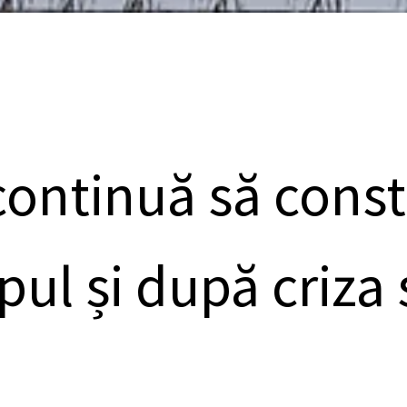
ontinuă să const
mpul și după criza 