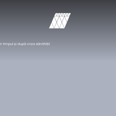
n timpul și după criza sănătății