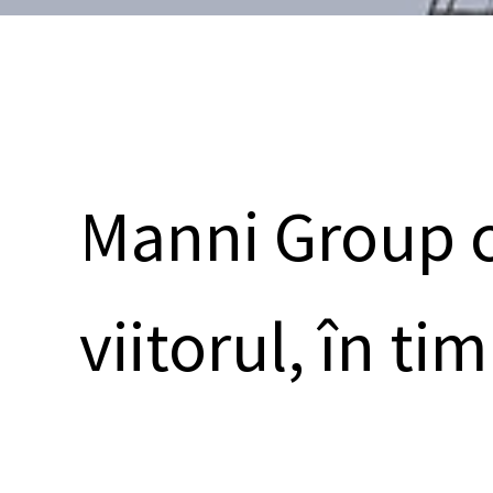
Manni Group c
viitorul, în ti