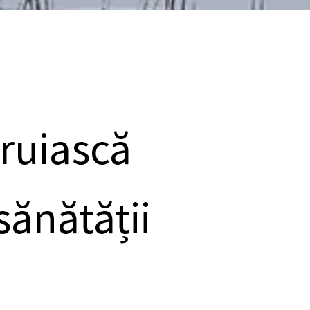
ruiască
sănătății