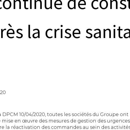
ontinue de constr
ès la crise sanita
020
DPCM 10/04/2020, toutes les sociétés du Groupe ont 
 mise en œuvre des mesures de gestion des urgences 
 la réactivation des commandes au sein des activités 