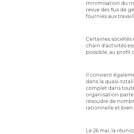
minimisation du ri
revue des flux de g
fournies aux travail
Certaines société
chain d'activités e
possible, au profit 
Il convient égale
dans la quasi-total
complet dans toutes
organisation parten
résoudre de nombre
rationnelle et bien
Le 26 mai, la réuni