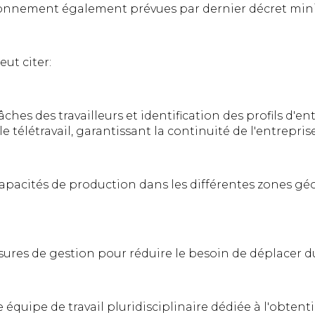
onnement également prévues par dernier décret minis
eut citer:
hes des travailleurs et identification des profils d'ent
e télétravail, garantissant la continuité de l'entreprise
apacités de production dans les différentes zones g
ures de gestion pour réduire le besoin de déplacer d
 équipe de travail pluridisciplinaire dédiée à l'obtent