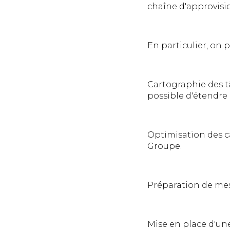
chaîne d'approvisi
En particulier, on p
Cartographie des tâc
possible d'étendre l
Optimisation des c
Groupe.
Préparation de mes
Mise en place d'une