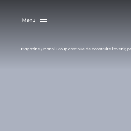
Menu
Magazine
/
Manni Group continue de construire l'avenir, p