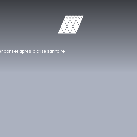
endant et après la crise sanitaire