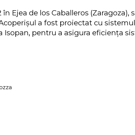
în Ejea de los Caballeros (Zaragoza), 
Acoperișul a fost proiectat cu sistem
opan, pentru a asigura eficiența sist
gozza