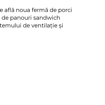
se află noua fermă de porci
ul de panouri sandwich
emului de ventilație și