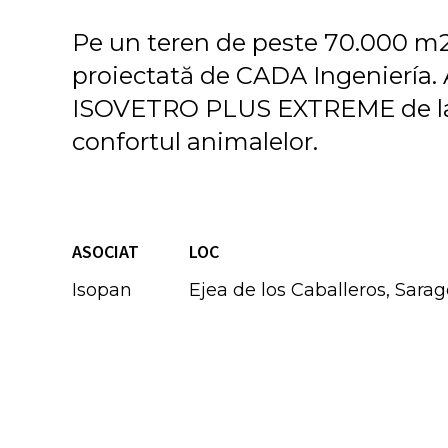
Pe un teren de peste 70.000 m2 
proiectată de CADA Ingeniería. 
ISOVETRO PLUS EXTREME de la Is
confortul animalelor.
ASOCIAT
LOC
Isopan
Ejea de los Caballeros, Sara