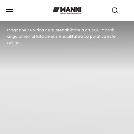
Magazine
/
Politica de sustenabilitate a grupului Manni:
angajamentul față de sustenabilitatea corporativă este
reînnoit