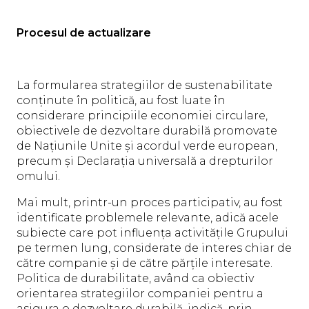
Procesul de actualizare
La formularea strategiilor de sustenabilitate
conținute în politică, au fost luate în
considerare principiile economiei circulare,
obiectivele de dezvoltare durabilă promovate
de Națiunile Unite și acordul verde european,
precum și Declarația universală a drepturilor
omului.
Mai mult, printr-un proces participativ, au fost
identificate problemele relevante, adică acele
subiecte care pot influența activitățile Grupului
pe termen lung, considerate de interes chiar de
către companie și de către părțile interesate.
Politica de durabilitate, având ca obiectiv
orientarea strategiilor companiei pentru a
asigura o dezvoltare durabilă, indică, prin