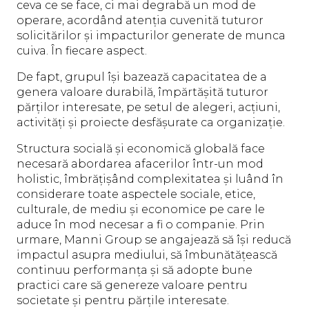
ceva ce se face, ci mai degrabă un mod de
operare, acordând atenția cuvenită tuturor
solicitărilor și impacturilor generate de munca
cuiva. În fiecare aspect.
De fapt, grupul își bazează capacitatea de a
genera valoare durabilă, împărtășită tuturor
părților interesate, pe setul de alegeri, acțiuni,
activități și proiecte desfășurate ca organizație.
Structura socială și economică globală face
necesară abordarea afacerilor într-un mod
holistic, îmbrățișând complexitatea și luând în
considerare toate aspectele sociale, etice,
culturale, de mediu și economice pe care le
aduce în mod necesar a fi o companie. Prin
urmare, Manni Group se angajează să își reducă
impactul asupra mediului, să îmbunătățească
continuu performanța și să adopte bune
practici care să genereze valoare pentru
societate și pentru părțile interesate.