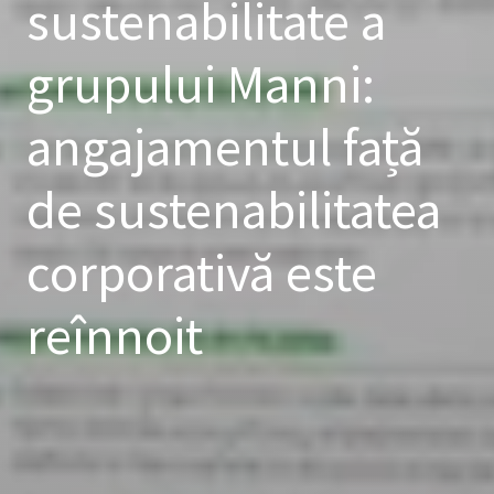
sustenabilitate a
grupului Manni:
angajamentul față
de sustenabilitatea
corporativă este
reînnoit