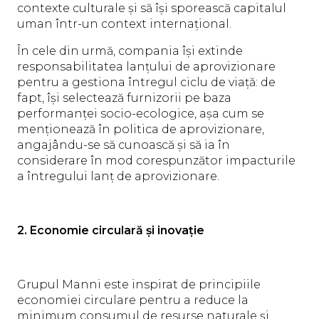
contexte culturale și să își sporească capitalul
uman într-un context internațional.
În cele din urmă, compania își extinde
responsabilitatea lanțului de aprovizionare
pentru a gestiona întregul ciclu de viață: de
fapt, își selectează furnizorii pe baza
performanței socio-ecologice, așa cum se
menționează în politica de aprovizionare,
angajându-se să cunoască și să ia în
considerare în mod corespunzător impacturile
a întregului lanț de aprovizionare.
2. Economie circulară și inovație
Grupul Manni este inspirat de principiile
economiei circulare pentru a reduce la
minimum consumul de resurse naturale și