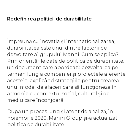
Redefinirea politicii de durabilitate
Împreună cu inovația și internaționalizarea,
durabilitatea este unul dintre factorii de
dezvoltare ai grupului Manni. Cum se aplică?
Prin orientările date de politica de durabilitate:
un document care abordează dezvoltarea pe
termen lung a companiei și proiectele aferente
acesteia, explicând strategiile pentru crearea
unui model de afaceri care să funcționeze în
armonie cu contextul social, cultural și de
mediu care înconjoară .
După un proces lung și atent de analiză, în
noiembrie 2020, Manni Group și-a actualizat
politica de durabilitate.