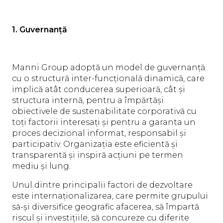
1. Guvernanță
Manni Group adoptă un model de guvernanță
cu o structură inter-funcțională dinamică, care
implică atât conducerea superioară, cât și
structura internă, pentru a împărtăși
obiectivele de sustenabilitate corporativă cu
toți factorii interesați și pentru a garanta un
proces decizional informat, responsabil și
participativ. Organizația este eficientă și
transparentă și inspiră acțiuni pe termen
mediu și lung.
Unul dintre principalii factori de dezvoltare
este internaționalizarea, care permite grupului
să-și diversifice geografic afacerea, să împartă
riscul și investițiile, să concureze cu diferite