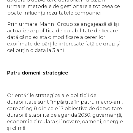
urmare, metodele de gestionare a tot ceea ce
poate influența rezultatele companiei.
Prin urmare, Manni Group se angajează să își
actualizeze politica de durabilitate de fiecare
dată când există o modificare a cererilor
exprimate de părțile interesate față de grup și
cel puțin o dată la 3 ani.
Patru domenii strategice
Orientările strategice ale politicii de
durabilitate sunt împărțite în patru macro-arii,
care ating 8 din cele 17 obiective de dezvoltare
durabilă stabilite de agenda 2030: guvernanță,
economie circulară și inovare, oameni, energie
și climă.