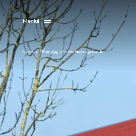
Meniul
Proiecte
/
Maneggio Pieve Fissiraga Lodi