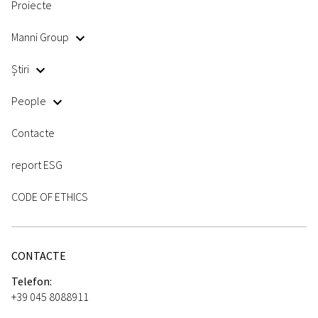
Proiecte
Manni Group
Știri
People
Contacte
report ESG
CODE OF ETHICS
CONTACTE
Telefon:
+39 045 8088911