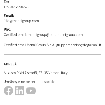
Fax:
+39 045 8204829
Email:
info@mannigroup.com
PEC:
Certified email: mannigroup@cert.mannigroup.com
Certified email Manni Group S.p.A.: gruppomannihp@legalmail.it
ADRESĂ
Augusto Righi 7 stradă, 37135 Verona, Italy
Urmărește-ne pe rețelele sociale