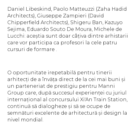
Daniel Libeskind, Paolo Matteuzzi (Zaha Hadid
Architects), Giuseppe Zampieri (David
Chipperfield Architects), Shigeru Ban, Kazuyo
Sejima, Eduardo Souto De Moura, Michele de
Lucchi: aceștia sunt doar câțiva dintre arhistarii
care vor participa ca profesori la cele patru
cursuri de formare .
O oportunitate irepetabilă pentru tinerii
arhitecți de a învăța direct de la cei mai buni și
un parteneriat de prestigiu pentru Manni
Group care, după succesul experienței cu juriul
internațional al concursului Xi'An Train Station,
continuă să dialogheze și să se ocupe de
semnături excelente de arhitectură și design la
nivel mondial.