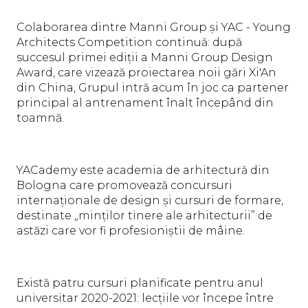
Colaborarea dintre Manni Group și YAC - Young
Architects Competition continuă: după
succesul primei ediții a Manni Group Design
Award, care vizează proiectarea noii gări Xi'An
din China, Grupul intră acum în joc ca partener
principal al antrenament înalt începând din
toamnă.
YACademy este academia de arhitectură din
Bologna care promovează concursuri
internaționale de design și cursuri de formare,
destinate „minților tinere ale arhitecturii” de
astăzi care vor fi profesioniștii de mâine.
Există patru cursuri planificate pentru anul
universitar 2020-2021: lecțiile vor începe între