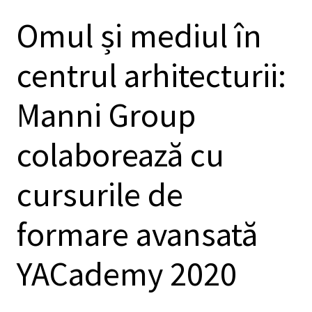
Omul și mediul în
centrul arhitecturii:
Manni Group
colaborează cu
cursurile de
formare avansată
YACademy 2020