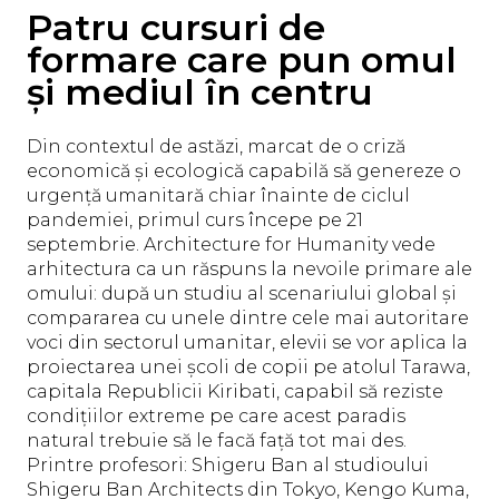
Patru cursuri de
formare care pun omul
și mediul în centru
Din contextul de astăzi, marcat de o criză
economică și ecologică capabilă să genereze o
urgență umanitară chiar înainte de ciclul
pandemiei, primul curs începe pe 21
septembrie. Architecture for Humanity vede
arhitectura ca un răspuns la nevoile primare ale
omului: după un studiu al scenariului global și
compararea cu unele dintre cele mai autoritare
voci din sectorul umanitar, elevii se vor aplica la
proiectarea unei școli de copii pe atolul Tarawa,
capitala Republicii Kiribati, capabil să reziste
condițiilor extreme pe care acest paradis
natural trebuie să le facă față tot mai des.
Printre profesori: Shigeru Ban al studioului
Shigeru Ban Architects din Tokyo, Kengo Kuma,