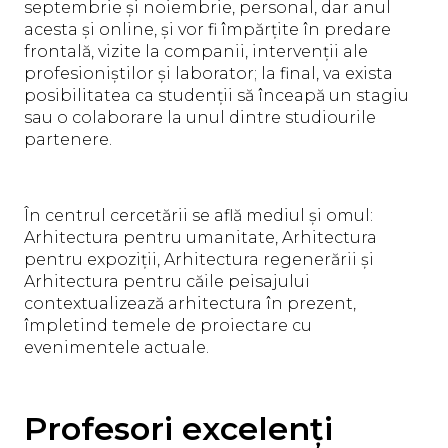
septembrie și noiembrie, personal, dar anul
acesta și online, și vor fi împărțite în predare
frontală, vizite la companii, intervenții ale
profesioniștilor și laborator; la final, va exista
posibilitatea ca studenții să înceapă un stagiu
sau o colaborare la unul dintre studiourile
partenere.
În centrul cercetării se află mediul și omul:
Arhitectura pentru umanitate, Arhitectura
pentru expoziții, Arhitectura regenerării și
Arhitectura pentru căile peisajului
contextualizează arhitectura în prezent,
împletind temele de proiectare cu
evenimentele actuale.
Profesori excelenți