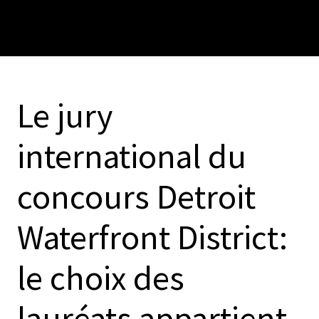
Le jury
international du
concours Detroit
Waterfront District:
le choix des
lauréats appartient