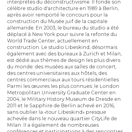
interprètes du déconstructivisme. Il fonde son
célèbre studio d'architecture en 1989 à Berlin,
après avoir remporté le concours pour la
construction du Musée juif de la capitale
allemande. En 2003, le bureau du studio a été
déplacé à New York pour suivre la refonte du
World Trade Center, actuellement en
construction. Le studio Libeskind, désormais
également avec des bureaux à Zurich et Milan,
est dédié aux thèmes de design les plus divers
du monde: des musées aux salles de concert,
des centres universitaires aux hôtels, des
centres commerciaux aux tours résidentielles.
Parmi les œuvres les plus connues: le London
Metropolitan University Graduate Center en
2004, le Military History Museum de Dresde en
2011 et le Sapphire de Berlin achevé en 2016,
sans oublier la «tour Libeskind» presque
achevée dans le nouveau quartier CityLife de
Milan. Il a également de nombreuses
conférences et participations à des rencontres