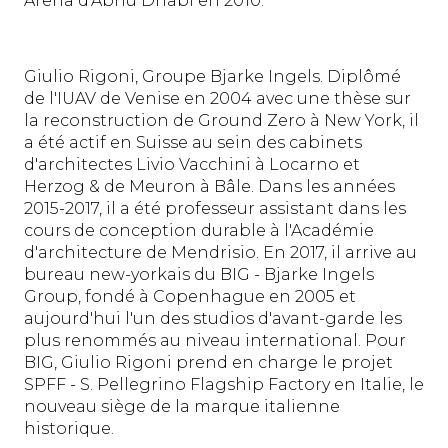
Arena d'Abhu Dhabi en 2010.
Giulio Rigoni, Groupe Bjarke Ingels. Diplômé
de l'IUAV de Venise en 2004 avec une thèse sur
la reconstruction de Ground Zero à New York, il
a été actif en Suisse au sein des cabinets
d'architectes Livio Vacchini à Locarno et
Herzog & de Meuron à Bâle. Dans les années
2015-2017, il a été professeur assistant dans les
cours de conception durable à l'Académie
d'architecture de Mendrisio. En 2017, il arrive au
bureau new-yorkais du BIG - Bjarke Ingels
Group, fondé à Copenhague en 2005 et
aujourd'hui l'un des studios d'avant-garde les
plus renommés au niveau international. Pour
BIG, Giulio Rigoni prend en charge le projet
SPFF - S. Pellegrino Flagship Factory en Italie, le
nouveau siège de la marque italienne
historique.