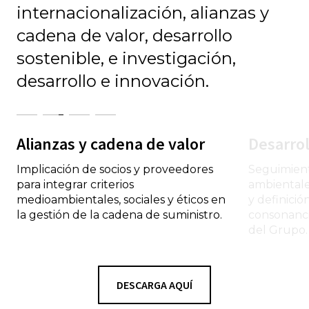
internacionalización, alianzas y
cadena de valor, desarrollo
sostenible, e investigación,
desarrollo e innovación.
Alianzas y cadena de valor
Desarrol
Implicación de socios y proveedores
Seguimient
para integrar criterios
ambientale
medioambientales, sociales y éticos en
y definició
la gestión de la cadena de suministro.
consonanci
del Grupo.
DESCARGA AQUÍ