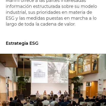
Manni ofrece a las partes interesadas
información estructurada sobre su modelo
industrial, sus prioridades en materia de
ESG y las medidas puestas en marcha a lo
largo de toda la cadena de valor.
Estrategia ESG