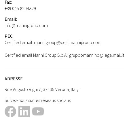
Fax:
+39 045 8204829
Email:
info@mannigroup.com
PEC:
Certified email: mannigroup@cert.mannigroup.com
Certified email Manni Group S.p.A.: gruppomannihp@legalmail.it
ADRESSE
Rue Augusto Righi 7, 37135 Verona, Italy
Suivez-nous sur les réseaux sociaux